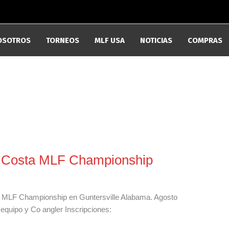
OSOTROS
TORNEOS
MLF USA
NOTICIAS
COMPRAS
al Costa MLF Championship
sta MLF Championship en Guntersville Alabama. Agosto
equipo y Co angler Inscripciones: