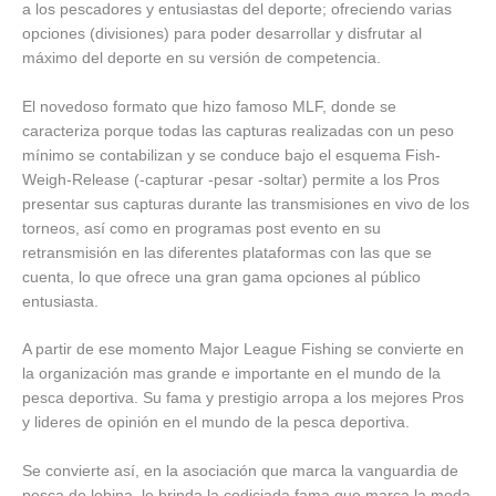
a los pescadores y entusiastas del deporte; ofreciendo varias
opciones (divisiones) para poder desarrollar y disfrutar al
máximo del deporte en su versión de competencia.
El novedoso formato que hizo famoso MLF, donde se
caracteriza porque todas las capturas realizadas con un peso
mínimo se contabilizan y se conduce bajo el esquema Fish-
Weigh-Release (-capturar -pesar -soltar) permite a los Pros
presentar sus capturas durante las transmisiones en vivo de los
torneos, así como en programas post evento en su
retransmisión en las diferentes plataformas con las que se
cuenta, lo que ofrece una gran gama opciones al público
entusiasta.
A partir de ese momento Major League Fishing se convierte en
la organización mas grande e importante en el mundo de la
pesca deportiva. Su fama y prestigio arropa a los mejores Pros
y lideres de opinión en el mundo de la pesca deportiva.
Se convierte así, en la asociación que marca la vanguardia de
pesca de lobina, le brinda la codiciada fama que marca la moda