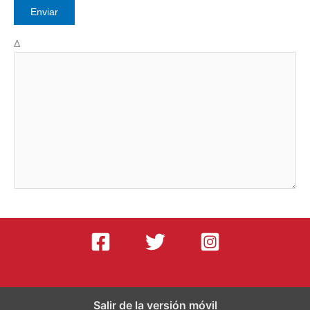
Δ
Salir de la versión móvil