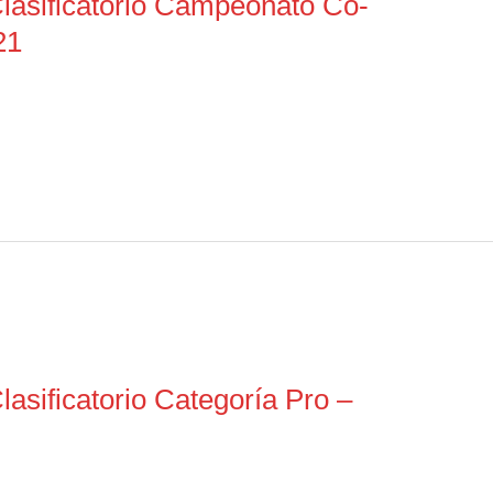
lasificatorio Campeonato Co-
21
asificatorio Categoría Pro –