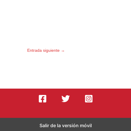
Entrada siguiente
→
Salir de la versión móvil